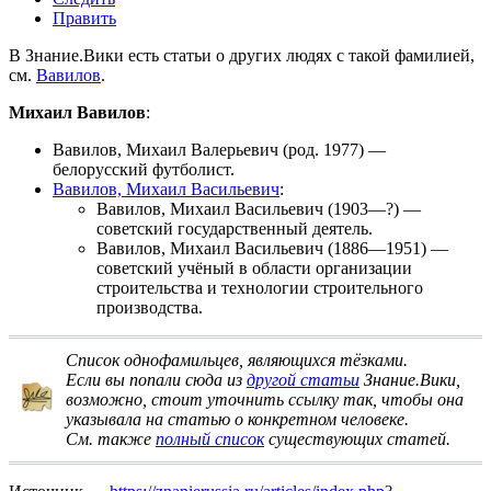
Править
В Знание.Вики есть статьи о других людях с такой фамилией,
см.
Вавилов
.
Михаил Вавилов
:
Вавилов, Михаил Валерьевич
(род. 1977) —
белорусский футболист.
Вавилов, Михаил Васильевич
:
Вавилов, Михаил Васильевич
(1903—?) —
советский государственный деятель.
Вавилов, Михаил Васильевич
(1886—1951) —
советский учёный в области организации
строительства и технологии строительного
производства.
Список однофамильцев, являющихся тёзками
.
Если вы попали сюда из
другой статьи
Знание.Вики,
возможно, стоит
уточнить ссылку
так, чтобы она
указывала на статью о конкретном человеке.
См. также
полный список
существующих статей.