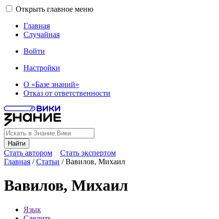
Открыть главное меню
Главная
Случайная
Войти
Настройки
О «Базе знаний»
Отказ от ответственности
Найти
Стать автором
Стать экспертом
Главная
/
Статьи
/
Вавилов, Михаил
Вавилов, Михаил
Язык
Следить