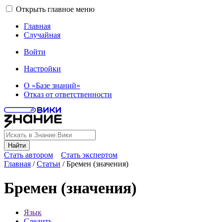
Открыть главное меню
Главная
Случайная
Войти
Настройки
О «Базе знаний»
Отказ от ответственности
Найти
Стать автором
Стать экспертом
Главная
/
Статьи
/
Бремен (значения)
Бремен (значения)
Язык
Следить