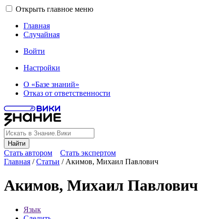
Открыть главное меню
Главная
Случайная
Войти
Настройки
О «Базе знаний»
Отказ от ответственности
Найти
Стать автором
Стать экспертом
Главная
/
Статьи
/
Акимов, Михаил Павлович
Акимов, Михаил Павлович
Язык
Следить