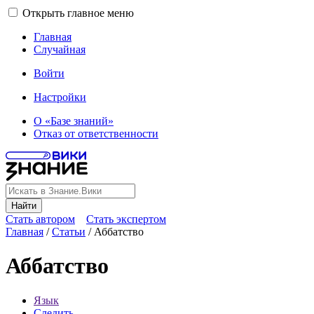
Открыть главное меню
Главная
Случайная
Войти
Настройки
О «Базе знаний»
Отказ от ответственности
Найти
Стать автором
Стать экспертом
Главная
/
Статьи
/
Аббатство
Аббатство
Язык
Следить