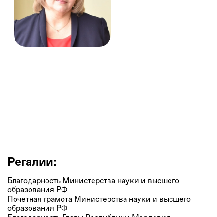
Светлана Бусалова
Доцент кафедры финансов и кредита Экономического
института, Федеральное государственное бюджетное
образовательное учреждение высшего образования
«Национальный исследовательский мордовский
государственный университет им. Н.П.Огарёва»
Регалии:
Благодарность Министерства науки и высшего
образования РФ
Почетная грамота Министерства науки и высшего
образования РФ