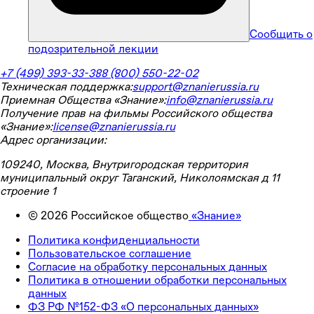
Сообщить о
подозрительной лекции
+7 (499) 393-33-38
8 (800) 550-22-02
Техническая поддержка:
support@znanierussia.ru
Приемная Общества «Знание»:
info@znanierussia.ru
Получение прав на фильмы Российского общества
«Знание»:
license@znanierussia.ru
Адрес организации:
109240, Москва, Внутригородская территория
муниципальный округ Таганский, Николоямская д 11
строение 1
©
2026
Российское общество
«Знание»
Политика конфиденциальности
Пользовательское соглашение
Согласие на обработку персональных данных
Политика в отношении обработки персональных
данных
ФЗ РФ №152-ФЗ «О персональных данных»