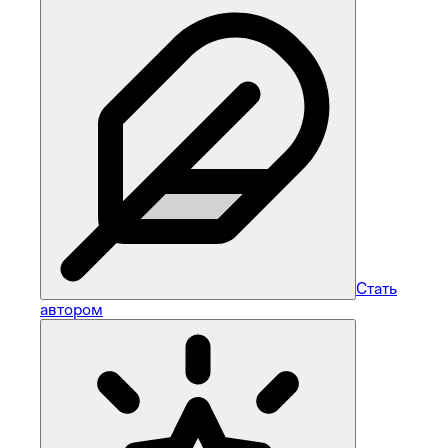
Стать
автором