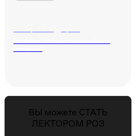
27 ноября / 08:35
•
Саранск
Развитие системы казначейских
платежей
ВЫ можете СТАТЬ
ЛЕКТОРОМ РОЗ