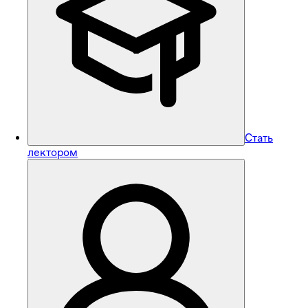
Стать
лектором