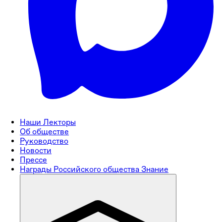
Наши Лекторы
Об обществе
Руководство
Новости
Прессе
Награды Российского общества Знание