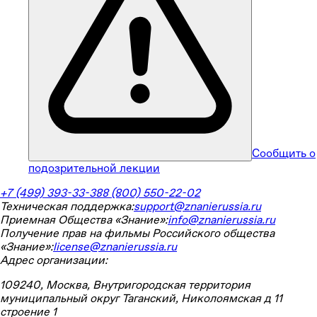
Сообщить о
подозрительной лекции
+7 (499) 393-33-38
8 (800) 550-22-02
Техническая поддержка:
support@znanierussia.ru
Приемная Общества «Знание»:
info@znanierussia.ru
Получение прав на фильмы Российского общества
«Знание»:
license@znanierussia.ru
Адрес организации:
109240, Москва, Внутригородская территория
муниципальный округ Таганский, Николоямская д 11
строение 1