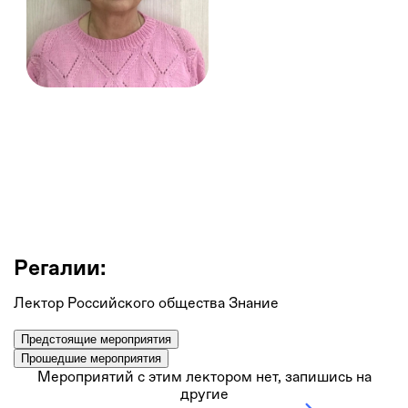
Галина Александрушкина
Методист по культурно-просветительной работе, МБУК
Губкинский краеведческий музей филиал Музей истории
КМА
Регалии:
Лектор Российского общества Знание
Предстоящие мероприятия
Прошедшие мероприятия
Мероприятий с этим лектором нет, запишись на
другие