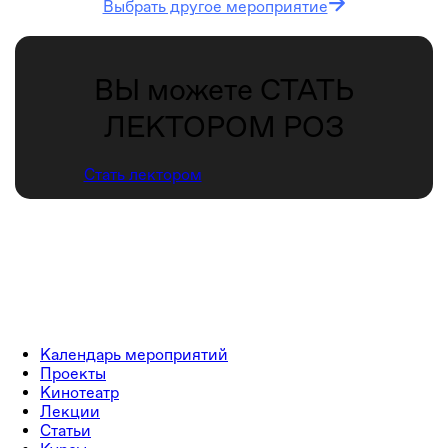
Выбрать другое мероприятие
ВЫ можете СТАТЬ
ЛЕКТОРОМ РОЗ
Стать лектором
Календарь мероприятий
Проекты
Кинотеатр
Лекции
Статьи