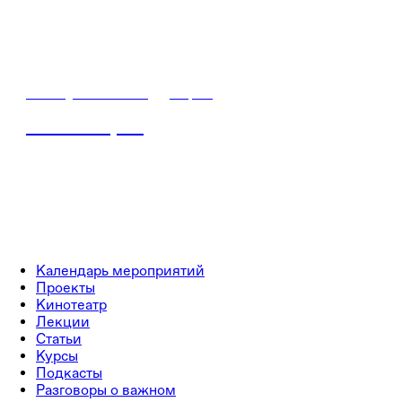
22 августа / 07:30
•
Киров
Знание.Герои
Календарь мероприятий
Проекты
Кинотеатр
Лекции
Статьи
Курсы
Подкасты
Разговоры о важном