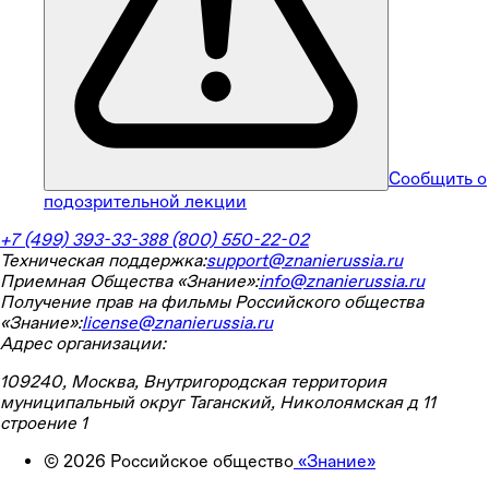
Сообщить о
подозрительной лекции
+7 (499) 393-33-38
8 (800) 550-22-02
Техническая поддержка:
support@znanierussia.ru
Приемная Общества «Знание»:
info@znanierussia.ru
Получение прав на фильмы Российского общества
«Знание»:
license@znanierussia.ru
Адрес организации:
109240, Москва, Внутригородская территория
муниципальный округ Таганский, Николоямская д 11
строение 1
©
2026
Российское общество
«Знание»