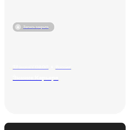
Запись закрыта
22 июня / 08:00
•
Россия
Знание.Карьера