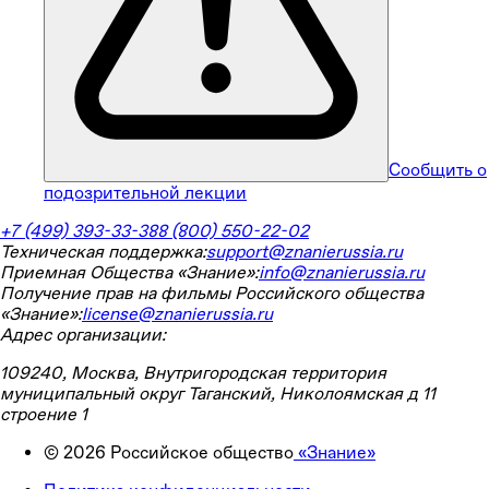
Сообщить о
подозрительной лекции
+7 (499) 393-33-38
8 (800) 550-22-02
Техническая поддержка:
support@znanierussia.ru
Приемная Общества «Знание»:
info@znanierussia.ru
Получение прав на фильмы Российского общества
«Знание»:
license@znanierussia.ru
Адрес организации:
109240, Москва, Внутригородская территория
муниципальный округ Таганский, Николоямская д 11
строение 1
©
2026
Российское общество
«Знание»