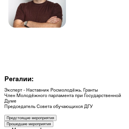
Эдуард Абдулхаликов
Заместитель председателя по правовым вопросам,
Первичная профсоюзная организация ДГУ
Регалии:
Эксперт - Наставник Росмолодёжь. Гранты
Член Молодёжного парламента при Государственной
Думе
Председатель Совета обучающихся ДГУ
Предстоящие мероприятия
Прошедшие мероприятия