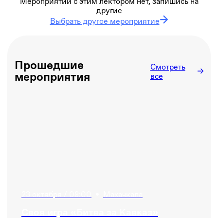
Мероприятий с этим лектором нет, запишись на
другие
Выбрать другое мероприятие
Прошедшие
Смотреть
мероприятия
все
23 октября / 08:00
•
Махачкала
Своя игра «Битва за Кавказ»