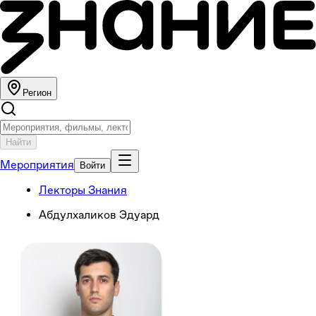
Регион
Найти
Мероприятия
Войти
Лекторы Знания
Абдулхаликов Эдуард