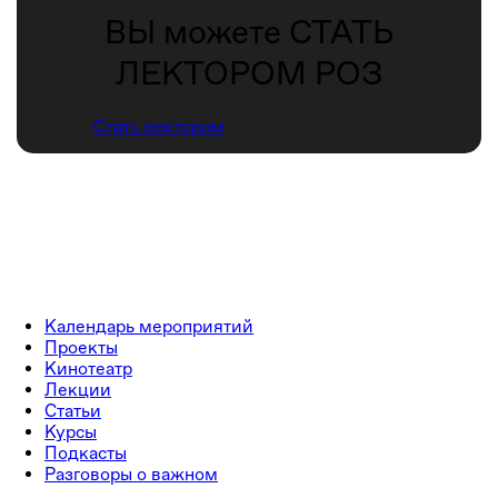
ВЫ можете СТАТЬ
ЛЕКТОРОМ РОЗ
Стать лектором
Календарь мероприятий
Проекты
Кинотеатр
Лекции
Статьи
Курсы
Подкасты
Разговоры о важном