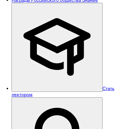
Награды Российского общества Знание
Стать
лектором