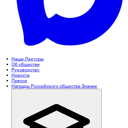
Наши Лекторы
Об обществе
Руководство
Новости
Прессе
Награды Российского общества Знание