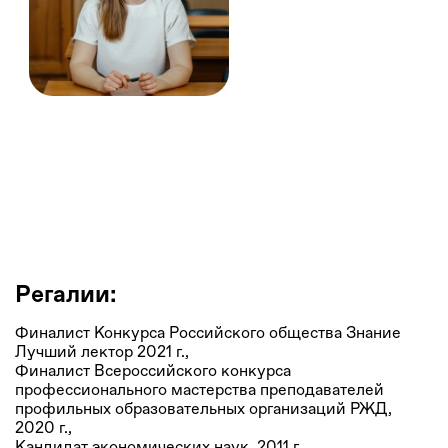
Наталья Иванова
Доцент, заместитель декана факультета по учебной работе,
ФГБОУ ВО «Сибирский государственный университет путей
сообщения»
Регалии:
Финалист Конкурса Российского общества Знание
Лучший лектор 2021 г.,
Финалист Всероссийского конкурса
профессионального мастерства преподавателей
профильных образовательных организаций РЖД,
2020 г.,
Кандидат экономических наук, 2011 г.