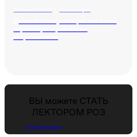
30 июля / 04:00
•
Новосибирск
Деловая коммуникация: как вести
переговоры и работать с
возражениями
ВЫ можете СТАТЬ
ЛЕКТОРОМ РОЗ
Стать лектором