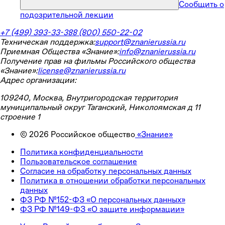
Сообщить о
подозрительной лекции
+7 (499) 393-33-38
8 (800) 550-22-02
Техническая поддержка:
support@znanierussia.ru
Приемная Общества «Знание»:
info@znanierussia.ru
Получение прав на фильмы Российского общества
«Знание»:
license@znanierussia.ru
Адрес организации:
109240, Москва, Внутригородская территория
муниципальный округ Таганский, Николоямская д 11
строение 1
©
2026
Российское общество
«Знание»
Политика конфиденциальности
Пользовательское соглашение
Согласие на обработку персональных данных
Политика в отношении обработки персональных
данных
ФЗ РФ №152-ФЗ «О персональных данных»
ФЗ РФ №149-ФЗ «О защите информации»