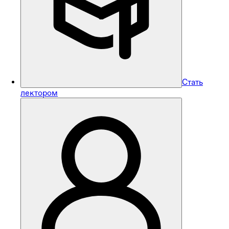
Стать
лектором