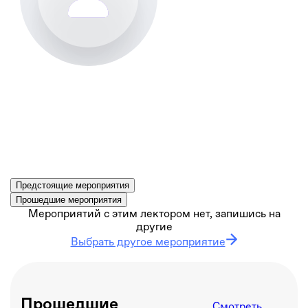
Валентина Загайнова
Доцент, ФГБОУ ВО Поволжский государственный
технический университет
Предстоящие мероприятия
Прошедшие мероприятия
Мероприятий с этим лектором нет, запишись на
другие
Выбрать другое мероприятие
Прошедшие
Смотреть