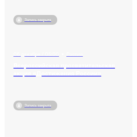
Запись закрыта
06 декабря / 05:00
•
Россия
Всероссийская просветительская
акция «Достижения России»
Запись закрыта