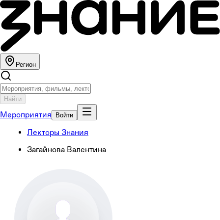
Регион
Найти
Мероприятия
Войти
Лекторы Знания
Загайнова Валентина