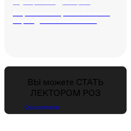
05 декабря / 06:45
•
Йошкар-Ола
Всероссийская просветительская
акция «Достижения России»
ВЫ можете СТАТЬ
ЛЕКТОРОМ РОЗ
Стать лектором