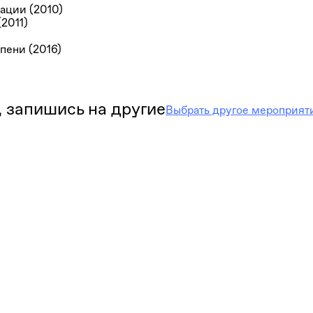
ации (2010)
2011)
пени (2016)
 запишись на другие
Выбрать другое мероприят