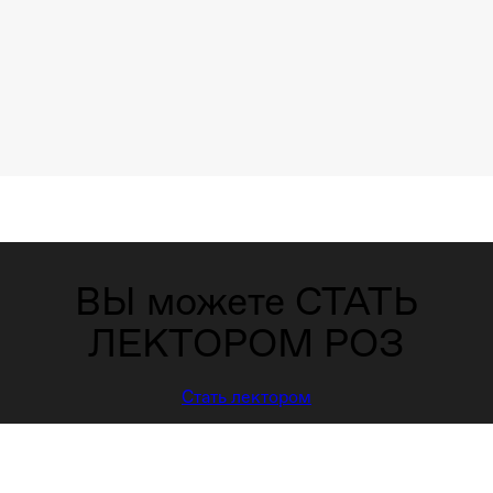
ВЫ можете СТАТЬ
ЛЕКТОРОМ РОЗ
Стать лектором