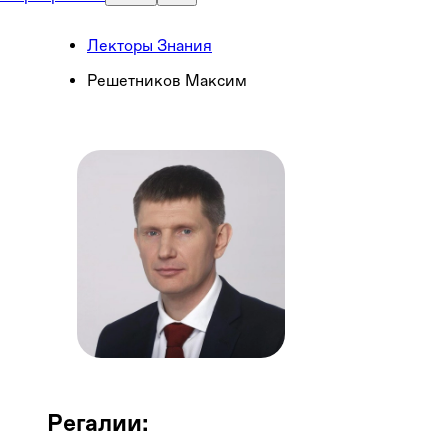
Лекторы Знания
Решетников Максим
Макс
Министр экон
Регалии: