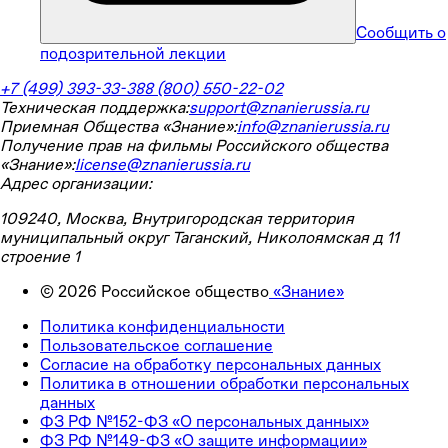
Сообщить о
подозрительной лекции
+7 (499) 393-33-38
8 (800) 550-22-02
Техническая поддержка:
support@znanierussia.ru
Приемная Общества «Знание»:
info@znanierussia.ru
Получение прав на фильмы Российского общества
«Знание»:
license@znanierussia.ru
Адрес организации:
109240, Москва, Внутригородская территория
муниципальный округ Таганский, Николоямская д 11
строение 1
©
2026
Российское общество
«Знание»
Политика конфиденциальности
Пользовательское соглашение
Согласие на обработку персональных данных
Политика в отношении обработки персональных
данных
ФЗ РФ №152-ФЗ «О персональных данных»
ФЗ РФ №149-ФЗ «О защите информации»