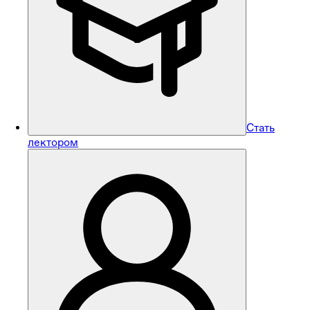
Стать
лектором