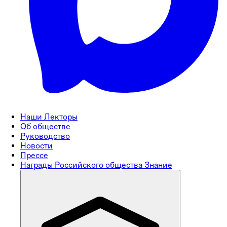
Наши Лекторы
Об обществе
Руководство
Новости
Прессе
Награды Российского общества Знание