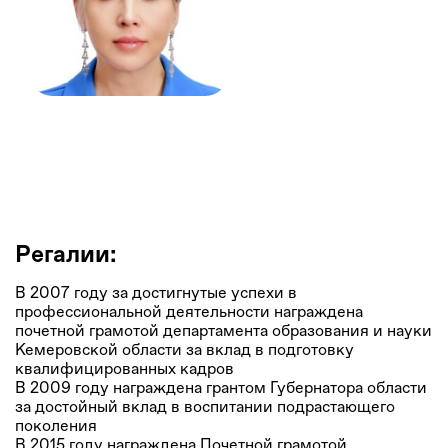
Наталья Батурина
Директор, МБОУ «СОШ № 54 имени В.В. Никитина»
Регалии:
В 2007 году за достигнутые успехи в
профессиональной деятельности награждена
почетной грамотой департамента образования и науки
Кемеровской области за вклад в подготовку
квалифицированных кадров
В 2009 году награждена грантом Губернатора области
за достойный вклад в воспитании подрастающего
поколения
В 2015 году награждена Почетной грамотой