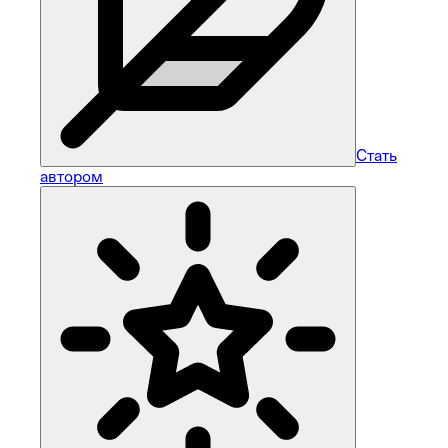
Стать
автором