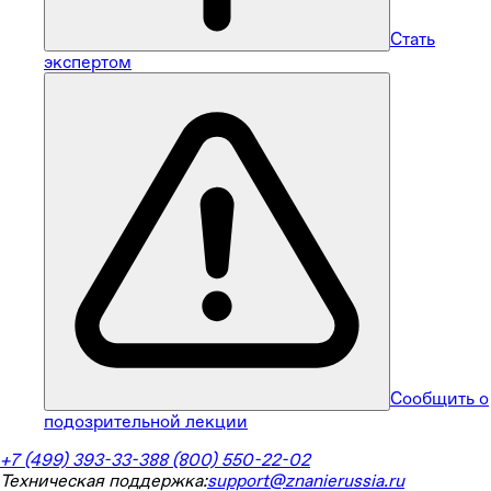
Стать
экспертом
Сообщить о
подозрительной лекции
+7 (499) 393-33-38
8 (800) 550-22-02
Техническая поддержка:
support@znanierussia.ru