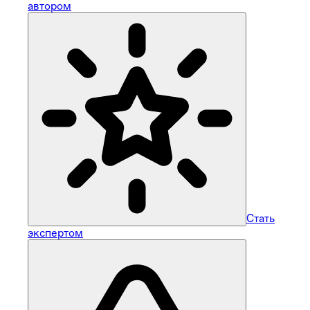
автором
Стать
экспертом