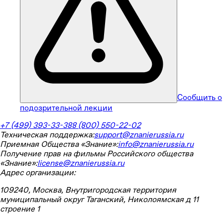
Сообщить о
подозрительной лекции
+7 (499) 393-33-38
8 (800) 550-22-02
Техническая поддержка:
support@znanierussia.ru
Приемная Общества «Знание»:
info@znanierussia.ru
Получение прав на фильмы Российского общества
«Знание»:
license@znanierussia.ru
Адрес организации:
109240, Москва, Внутригородская территория
муниципальный округ Таганский, Николоямская д 11
строение 1