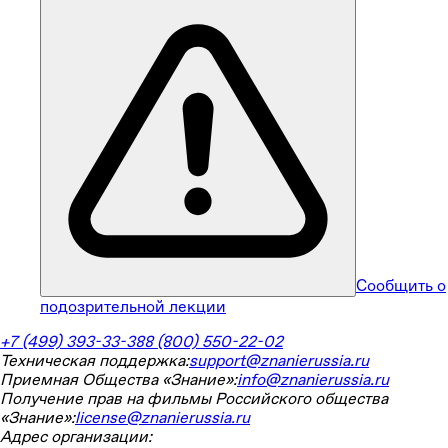
Сообщить о
подозрительной лекции
+7 (499) 393-33-38
8 (800) 550-22-02
Техническая поддержка:
support@znanierussia.ru
Приемная Общества «Знание»:
info@znanierussia.ru
Получение прав на фильмы Российского общества
«Знание»:
license@znanierussia.ru
Адрес организации: