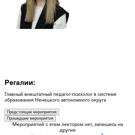
Елена Артемова
Начальник отдела по работе с семьей, ГБУ НАО «Ненецкий
региональный центр развития образования»
Регалии:
Главный внештатный педагог-психолог в системе
образования Ненецкого автономного округа
Предстоящие мероприятия
Прошедшие мероприятия
Мероприятий с этим лектором нет, запишись на
другие