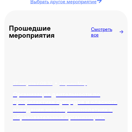
Выбрать другое мероприятие
Прошедшие
Смотреть
мероприятия
все
27 августа / 08:32
•
Нарьян-Мар
Организация деятельности по
профилактике суицидов и опасного
поведения несовершеннолетних в
образовательных организациях