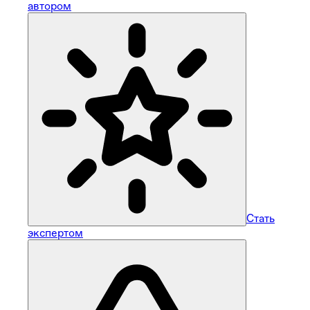
автором
Стать
экспертом