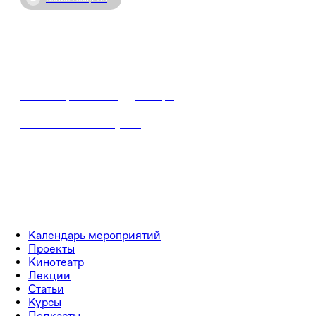
27 октября / 12:40
•
Самара
Знание.Лекторий
Календарь мероприятий
Проекты
Кинотеатр
Лекции
Статьи
Курсы
Подкасты