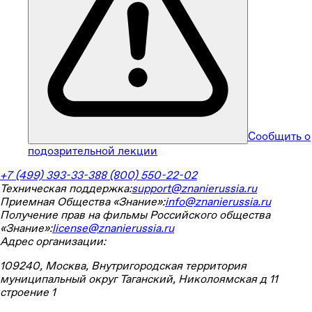
Сообщить о
подозрительной лекции
+7 (499) 393-33-38
8 (800) 550-22-02
Техническая поддержка:
support@znanierussia.ru
Приемная Общества «Знание»:
info@znanierussia.ru
Получение прав на фильмы Российского общества
«Знание»:
license@znanierussia.ru
Адрес организации:
109240, Москва, Внутригородская территория
муниципальный округ Таганский, Николоямская д 11
строение 1