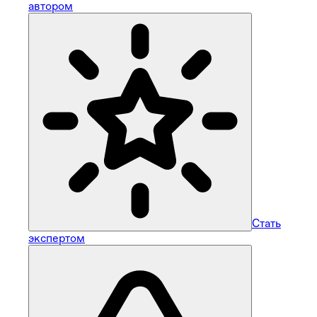
автором
Стать
экспертом