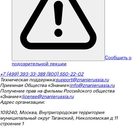
Сообщить о
подозрительной лекции
+7 (499) 393-33-38
8 (800) 550-22-02
Техническая поддержка:
support@znanierussia.ru
Приемная Общества «Знание»:
info@znanierussia.ru
Получение прав на фильмы Российского общества
«Знание»:
license@znanierussia.ru
Адрес организации:
109240, Москва, Внутригородская территория
муниципальный округ Таганский, Николоямская д 11
строение 1