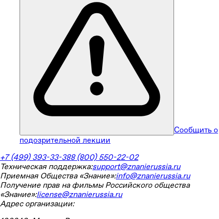
Сообщить о
подозрительной лекции
+7 (499) 393-33-38
8 (800) 550-22-02
Техническая поддержка:
support@znanierussia.ru
Приемная Общества «Знание»:
info@znanierussia.ru
Получение прав на фильмы Российского общества
«Знание»:
license@znanierussia.ru
Адрес организации: