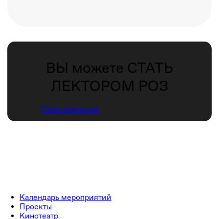
ВЫ можете СТАТЬ
ЛЕКТОРОМ РОЗ
Стать лектором
Календарь мероприятий
Проекты
Кинотеатр