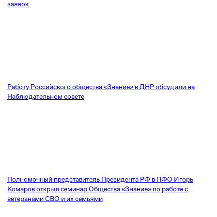
заявок
Работу Российского общества «Знание» в ДНР обсудили на
Наблюдательном совете
Полномочный представитель Президента РФ в ПФО Игорь
Комаров открыл семинар Общества «Знание» по работе с
ветеранами СВО и их семьями