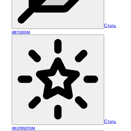
Стать
автором
Стать
экспертом