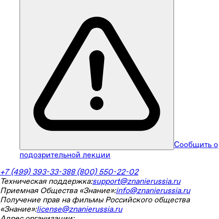
Сообщить о
подозрительной лекции
+7 (499) 393-33-38
8 (800) 550-22-02
Техническая поддержка:
support@znanierussia.ru
Приемная Общества «Знание»:
info@znanierussia.ru
Получение прав на фильмы Российского общества
«Знание»:
license@znanierussia.ru
Адрес организации: