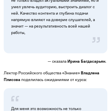
не только владел актуальными знаниями, но и
умел увлечь аудиторию, выстроить диалог с
ней. Качество контента и глубина подачи
напрямую влияют на доверие слушателей, а
значит — на результативность всей нашей
работы,
— сказала
.
Ирина Багдасарьян
Лектор Российского общества «Знание»
Владлена
поделилась ожиданиями от курса:
Плисова
Для меня это возможность не только