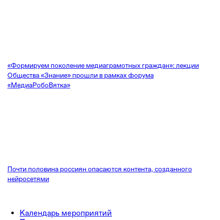
«Формируем поколение медиаграмотных граждан»: лекции
Общества «Знание» прошли в рамках форума
«МедиаРобоВятка»
Почти половина россиян опасаются контента, созданного
нейросетями
Календарь мероприятий