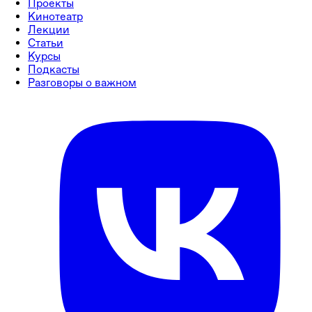
Проекты
Кинотеатр
Лекции
Статьи
Курсы
Подкасты
Разговоры о важном