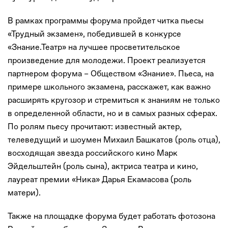
В рамках программы форума пройдет читка пьесы
«Трудный экзамен», победившей в конкурсе
«Знание.Театр» на лучшее просветительское
произведение для молодежи. Проект реализуется
партнером форума – Обществом «Знание». Пьеса, на
примере школьного экзамена, расскажет, как важно
расширять кругозор и стремиться к знаниям не только
в определенной области, но и в самых разных сферах.
По ролям пьесу прочитают: известный актер,
телеведущий и шоумен Михаил Башкатов (роль отца),
восходящая звезда российского кино Марк
Эйдельштейн (роль сына), актриса театра и кино,
лауреат премии «Ника» Дарья Екамасова (роль
матери).
Также на площадке форума будет работать фотозона