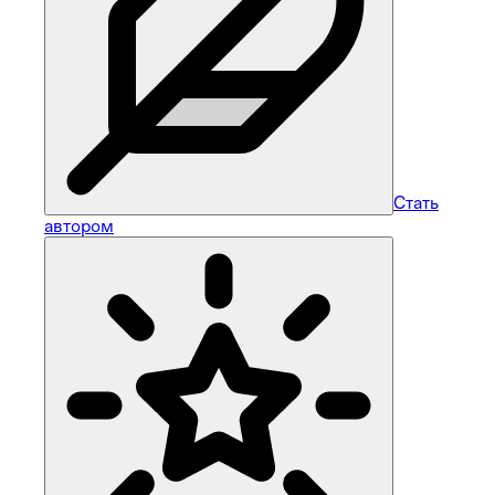
Стать
автором