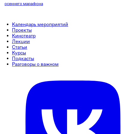
осеннего марафона
Календарь мероприятий
Проекты
Кинотеатр
Лекции
Статьи
Курсы
Подкасты
Разговоры о важном