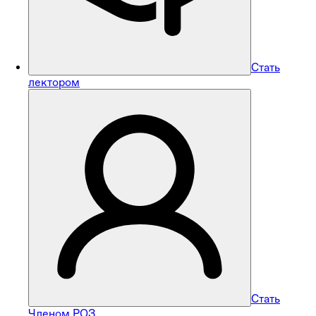
Стать
лектором
Стать
Членом РОЗ