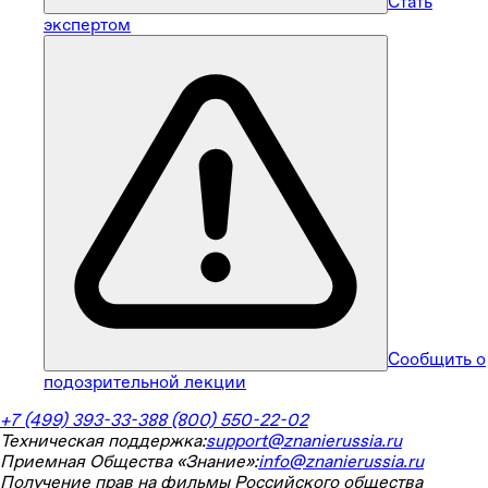
Стать
экспертом
Сообщить о
подозрительной лекции
+7 (499) 393-33-38
8 (800) 550-22-02
Техническая поддержка:
support@znanierussia.ru
Приемная Общества «Знание»:
info@znanierussia.ru
Получение прав на фильмы Российского общества