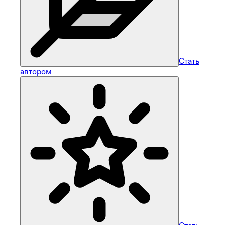
Стать
автором