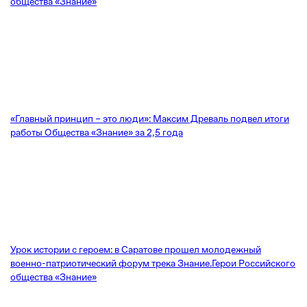
общества «Знание»
«Главный принцип – это люди»: Максим Древаль подвел итоги
работы Общества «Знание» за 2,5 года
Урок истории с героем: в Саратове прошел молодежный
военно-патриотический форум трека Знание.Герои Российского
общества «Знание»