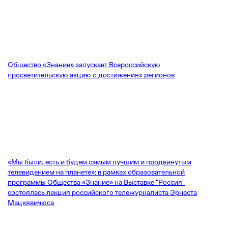
Общество «Знание» запускает Всероссийскую
просветительскую акцию о достижениях регионов
«Мы были, есть и будем самым лучшим и продвинутым
телевидением на планете»: в рамках образовательной
программы Общества «Знание» на Выставке "Россия"
состоялась лекция российского тележурналиста Эрнеста
Мацкявичюса