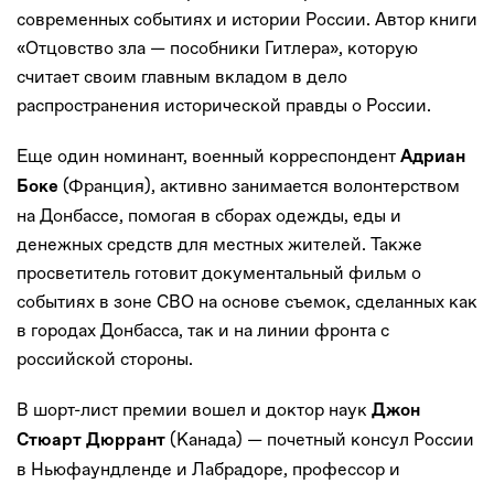
современных событиях и истории России. Автор книги
«Отцовство зла — пособники Гитлера», которую
считает своим главным вкладом в дело
распространения исторической правды о России.
Еще один номинант, военный корреспондент
Адриан
(Франция), активно занимается волонтерством
Боке
на Донбассе, помогая в сборах одежды, еды и
денежных средств для местных жителей. Также
просветитель готовит документальный фильм о
событиях в зоне СВО на основе съемок, сделанных как
в городах Донбасса, так и на линии фронта с
российской стороны.
В шорт-лист премии вошел и доктор наук
Джон
(Канада) — почетный консул России
Стюарт Дюррант
в Ньюфаундленде и Лабрадоре, профессор и