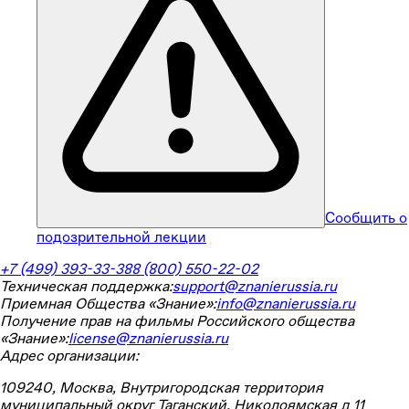
Сообщить о
подозрительной лекции
+7 (499) 393-33-38
8 (800) 550-22-02
Техническая поддержка:
support@znanierussia.ru
Приемная Общества «Знание»:
info@znanierussia.ru
Получение прав на фильмы Российского общества
«Знание»:
license@znanierussia.ru
Адрес организации:
109240, Москва, Внутригородская территория
муниципальный округ Таганский, Николоямская д 11