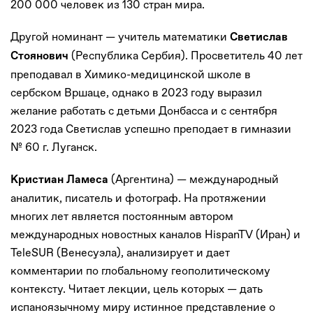
200 000 человек из 130 стран мира.
Другой номинант — учитель математики
Светислав
(Республика Сербия). Просветитель 40 лет
Стоянович
преподавал в Химико-медицинской школе в
сербском Вршаце, однако в 2023 году выразил
желание работать с детьми Донбасса и с сентября
2023 года Светислав успешно преподает в гимназии
№ 60 г. Луганск.
(Аргентина) — международный
Кристиан Ламеса
аналитик, писатель и фотограф. На протяжении
многих лет является постоянным автором
международных новостных каналов HispanTV (Иран) и
TeleSUR (Венесуэла), анализирует и дает
комментарии по глобальному геополитическому
контексту. Читает лекции, цель которых — дать
испаноязычному миру истинное представление о