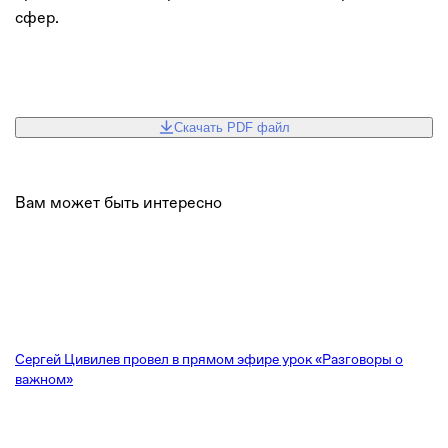
сфер.
Скачать PDF файл
Вам может быть интересно
Сергей Цивилев провел в прямом эфире урок «Разговоры о
важном»