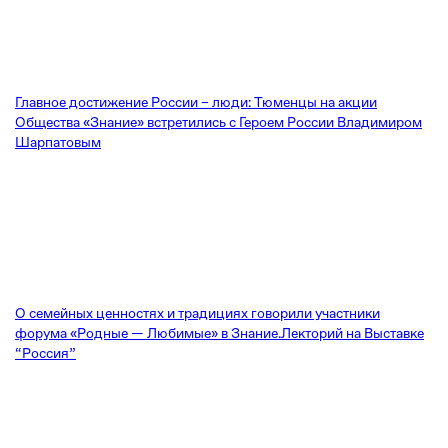
Главное достижение России – люди: Тюменцы на акции
Общества «Знание» встретились с Героем России Владимиром
Шарпатовым
О семейных ценностях и традициях говорили участники
форума «Родные — Любимые» в Знание.Лекторий на Выставке
“Россия”