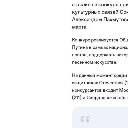
а также на конкурс п
культурных связей Со
Александры Пахмутовой
марта.
Конкурс реализуется Об
Путина в рамках национа
поэтов, поддержать литер
песенном искусстве.
На данный момент среди 
защитниках Отечества» (
конкурсантов входит Моск
(211) и Свердловская обла