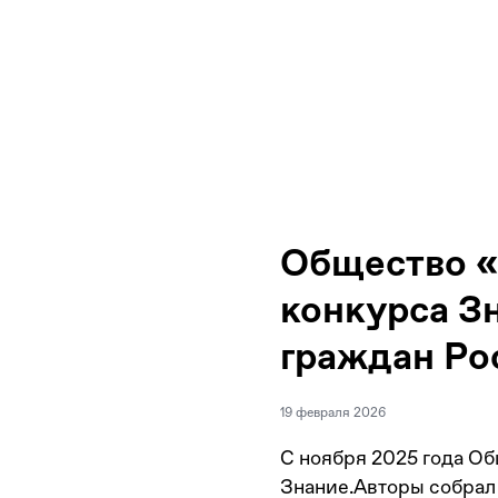
Общество «
конкурса З
граждан Ро
19 февраля 2026
С ноября 2025 года О
Знание.Авторы собрал 