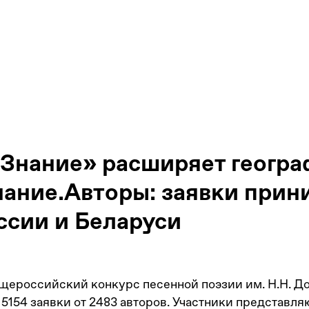
Знание» расширяет геогр
нание.Авторы: заявки прин
ссии и Беларуси
бщероссийский конкурс песенной поэзии им. Н.Н. Д
5154 заявки от 2483 авторов. Участники представля