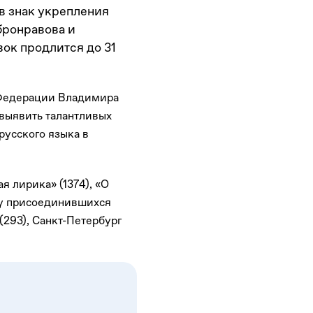
в знак укрепления
бронравова и
ок продлится до 31
 Федерации Владимира
 выявить талантливых
русского языка в
 лирика» (1374), «О
слу присоединившихся
(293), Санкт-Петербург