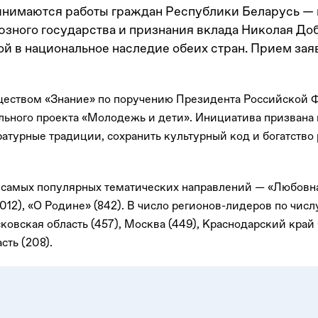
ринимаются работы граждан Республики Беларусь — 
юзного государства и признания вклада Николая До
 в национальное наследие обеих стран. Прием заяв
ществом «Знание» по поручению Президента Российской
льного проекта «Молодежь и дети». Инициатива призвана
атурные традиции, сохранить культурный код и богатство 
самых популярных тематических направлений — «Любовная
1012), «О Родине» (842). В число регионов-лидеров по чи
овская область (457), Москва (449), Краснодарский край 
сть (208).