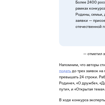
Более 2400 рос
рамках конкурса
Родины, семьи,
заявки — присое
отечественной п
— отметил з
Напомним, что авторы сти
подать
до трех заявок на
превышать 24 строки. Ра
Родине», «О дружбе», «Д
пути», и «Открытая тема»
В ходе конкурса эксперт