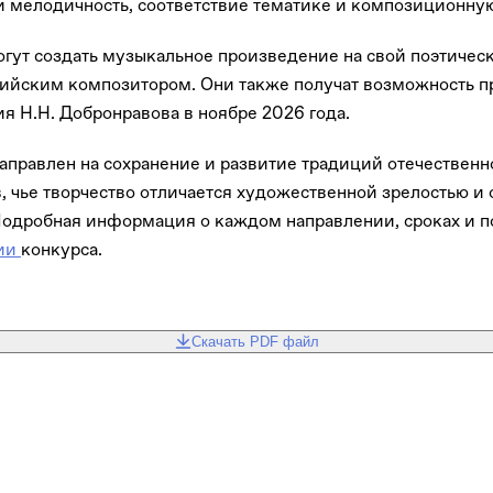
и мелодичность, соответствие тематике и композиционну
гут создать музыкальное произведение на свой поэтическ
ийским композитором. Они также получат возможность при
я Н.Н. Добронравова в ноябре 2026 года.
аправлен на сохранение и развитие традиций отечественн
, чье творчество отличается художественной зрелостью и 
Подробная информация о каждом направлении, сроках и п
ии
конкурса.
Скачать PDF файл