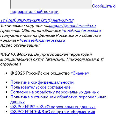
Сообщить о
подозрительной лекции
+7 (499) 393-33-38
8 (800) 550-22-02
Техническая поддержка:
support@znanierussia.ru
Приемная Общества «Знание»:
info@znanierussia.ru
Получение прав на фильмы Российского общества
«Знание»:
license@znanierussia.ru
Адрес организации:
109240, Москва, Внутригородская территория
муниципальный округ Таганский, Николоямская д 11
строение 1
©
2026
Российское общество
«Знание»
Политика конфиденциальности
Пользовательское соглашение
Согласие на обработку персональных данных
Политика в отношении обработки персональных
данных
ФЗ РФ №152-ФЗ «О персональных данных»
ФЗ РФ №149-ФЗ «О защите информации»