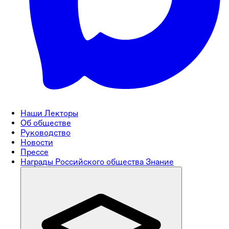
Наши Лекторы
Об обществе
Руководство
Новости
Прессе
Награды Российского общества Знание