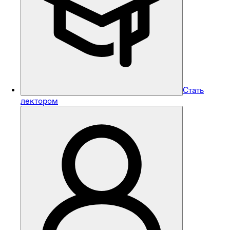
Стать
лектором