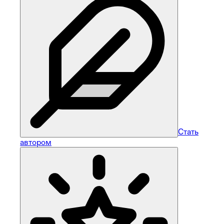
Стать
автором