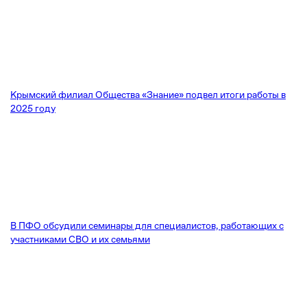
Крымский филиал Общества «Знание» подвел итоги работы в
2025 году
В ПФО обсудили семинары для специалистов, работающих с
участниками СВО и их семьями