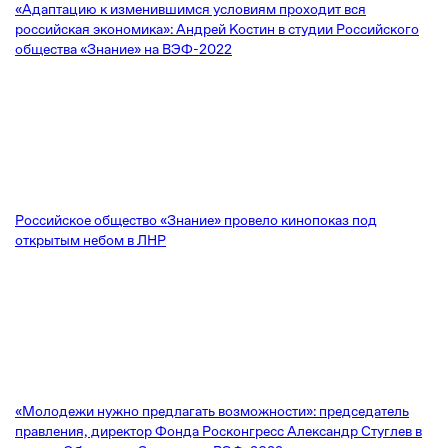
«Адаптацию к изменившимся условиям проходит вся
российская экономика»: Андрей Костин в студии Российского
общества «Знание» на ВЭФ-2022
Российское общество «Знание» провело кинопоказ под
открытым небом в ЛНР
«Молодежи нужно предлагать возможности»: председатель
правления, директор Фонда Росконгресс Александр Стуглев в