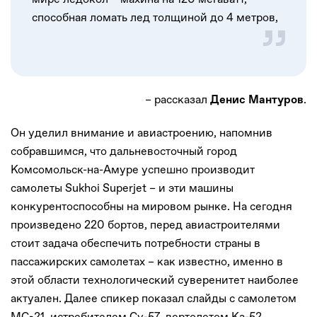
способная ломать лед толщиной до 4 метров,
– рассказал
.
Денис Мантуров
Он уделил внимание и авиастроению, напомнив
собравшимся, что дальневосточный город
Комсомольск-на-Амуре успешно производит
самолеты Sukhoi Superjet – и эти машины
конкурентоспособны на мировом рынке. На сегодня
произведено 220 бортов, перед авиастроителями
стоит задача обеспечить потребности страны в
пассажирских самолетах – как известно, именно в
этой области технологический суверенитет наиболее
актуален. Далее спикер показал слайды с самолетом
МС-21, истребителем Су-57, вертолетом Ка-52