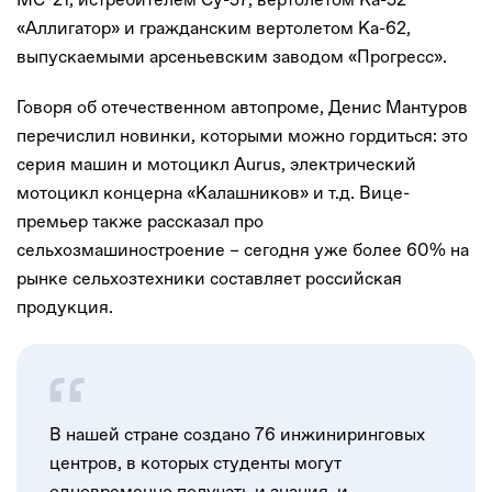
«Аллигатор» и гражданским вертолетом Ка-62,
выпускаемыми арсеньевским заводом «Прогресс».
Говоря об отечественном автопроме, Денис Мантуров
перечислил новинки, которыми можно гордиться: это
серия машин и мотоцикл Аurus, электрический
мотоцикл концерна «Калашников» и т.д. Вице-
премьер также рассказал про
сельхозмашиностроение – сегодня уже более 60% на
рынке сельхозтехники составляет российская
продукция.
В нашей стране создано 76 инжиниринговых
центров, в которых студенты могут
одновременно получать и знания, и