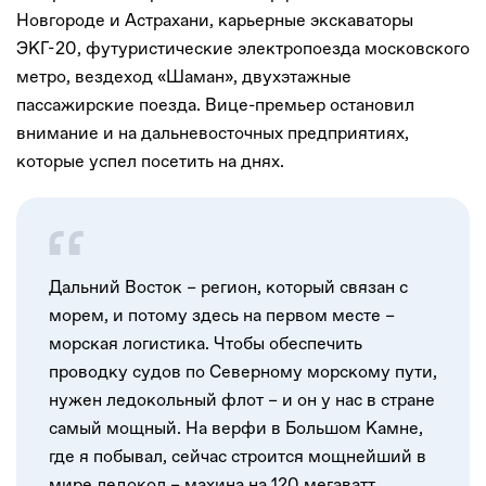
Новгороде и Астрахани, карьерные экскаваторы
ЭКГ-20, футуристические электропоезда московского
метро, вездеход «Шаман», двухэтажные
пассажирские поезда. Вице-премьер остановил
внимание и на дальневосточных предприятиях,
которые успел посетить на днях.
Дальний Восток – регион, который связан с
морем, и потому здесь на первом месте –
морская логистика. Чтобы обеспечить
проводку судов по Северному морскому пути,
нужен ледокольный флот – и он у нас в стране
самый мощный. На верфи в Большом Камне,
где я побывал, сейчас строится мощнейший в
мире ледокол – махина на 120 мегаватт,