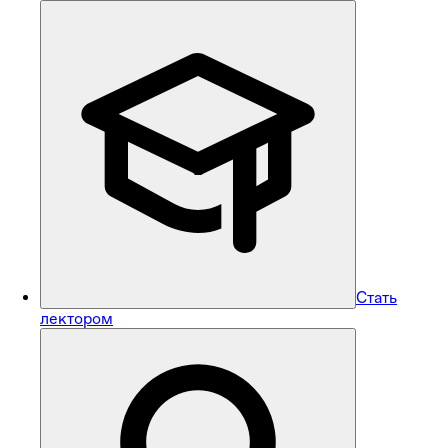
Стать
лектором