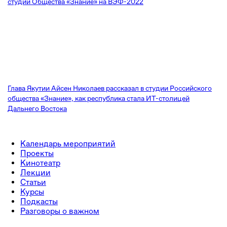
студии Общества «Знание» на ВЭФ-2022
Глава Якутии Айсен Николаев рассказал в студии Российского
общества «Знание», как республика стала ИТ-столицей
Дальнего Востока
Календарь мероприятий
Проекты
Кинотеатр
Лекции
Статьи
Курсы
Подкасты
Разговоры о важном