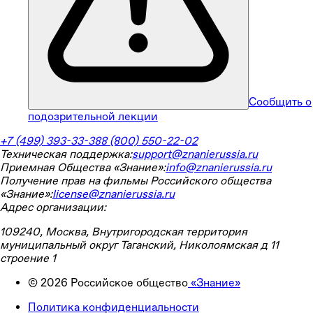
Сообщить о
подозрительной лекции
+7 (499) 393-33-38
8 (800) 550-22-02
Техническая поддержка:
support@znanierussia.ru
Приемная Общества «Знание»:
info@znanierussia.ru
Получение прав на фильмы Российского общества
«Знание»:
license@znanierussia.ru
Адрес организации:
109240, Москва, Внутригородская территория
муниципальный округ Таганский, Николоямская д 11
строение 1
©
2026
Российское общество
«Знание»
Политика конфиденциальности