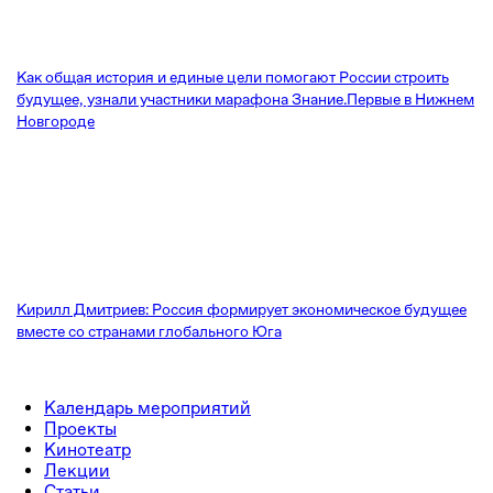
Как общая история и единые цели помогают России строить
будущее, узнали участники марафона Знание.Первые в Нижнем
Новгороде
Кирилл Дмитриев: Россия формирует экономическое будущее
вместе со странами глобального Юга
Календарь мероприятий
Проекты
Кинотеатр
Лекции
Статьи