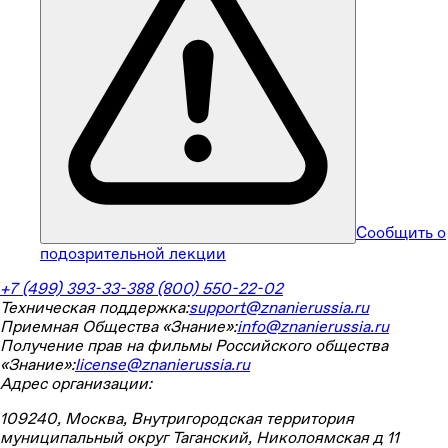
Сообщить о
подозрительной лекции
+7 (499) 393-33-38
8 (800) 550-22-02
Техническая поддержка:
support@znanierussia.ru
Приемная Общества «Знание»:
info@znanierussia.ru
Получение прав на фильмы Российского общества
«Знание»:
license@znanierussia.ru
Адрес организации:
109240, Москва, Внутригородская территория
муниципальный округ Таганский, Николоямская д 11