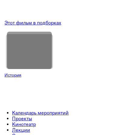
Этот фильм в подборках
История
Календарь мероприятий
Проекты
Кинотеатр
Лекции