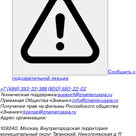
Сообщить о
подозрительной лекции
+7 (499) 393-33-38
8 (800) 550-22-02
Техническая поддержка:
support@znanierussia.ru
Приемная Общества «Знание»:
info@znanierussia.ru
Получение прав на фильмы Российского общества
«Знание»:
license@znanierussia.ru
Адрес организации:
109240, Москва, Внутригородская территория
муниципальный округ Таганский, Николоямская д 11