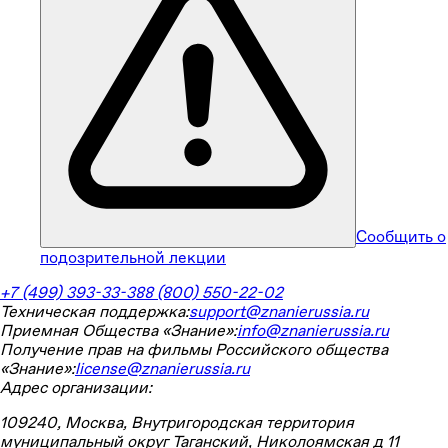
Сообщить о
подозрительной лекции
+7 (499) 393-33-38
8 (800) 550-22-02
Техническая поддержка:
support@znanierussia.ru
Приемная Общества «Знание»:
info@znanierussia.ru
Получение прав на фильмы Российского общества
«Знание»:
license@znanierussia.ru
Адрес организации:
109240, Москва, Внутригородская территория
муниципальный округ Таганский, Николоямская д 11