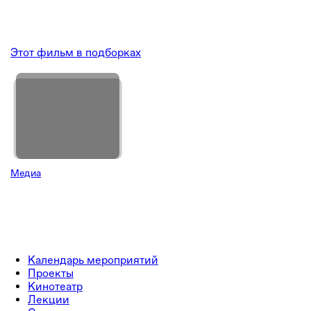
Этот фильм в подборках
Медиа
Календарь мероприятий
Проекты
Кинотеатр
Лекции