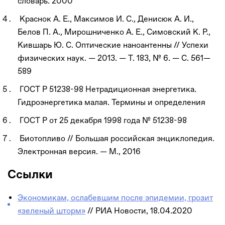
словарь. 2000
Краснок А. Е., Максимов И. С., Денисюк А. И.,
Белов П. А., Мирошниченко А. Е., Симовский К. Р.,
Кившарь Ю. С. Оптические наноантенны // Успехи
физических наук. — 2013. — Т. 183, № 6. — С. 561—
589
ГОСТ Р 51238-98 Нетрадиционная энергетика.
Гидроэнергетика малая. Термины и определения
ГОСТ Р от 25 декабря 1998 года № 51238-98
Биотопливо // Большая российская энциклопедия.
Электронная версия. — М., 2016
Ссылки
Экономикам, ослабевшим после эпидемии, грозит
«зеленый шторм»
// РИА Новости, 18.04.2020