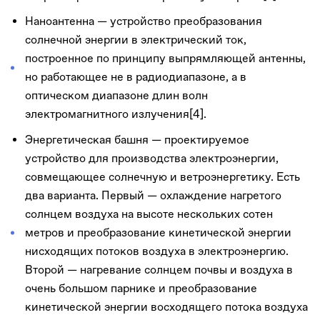
Наноантенна — устройство преобразования
солнечной энергии в электрический ток,
построенное по принципу выпрямляющей антенны,
но работающее не в радиодиапазоне, а в
оптическом диапазоне длин волн
электромагнитного излучения[4].
Энергетическая башня — проектируемое
устройство для производства электроэнергии,
совмещающее солнечную и ветроэнергетику. Есть
два варианта. Первый — охлаждение нагретого
солнцем воздуха на высоте нескольких сотен
метров и преобразование кинетической энергии
нисходящих потоков воздуха в электроэнергию.
Второй — нагревание солнцем почвы и воздуха в
очень большом парнике и преобразование
кинетической энергии восходящего потока воздуха