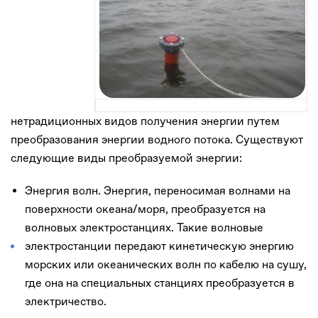
нетрадиционных видов получения энергии путем
Российский волновой генератор «Ocean 160»
преобразования энергии водного потока. Существуют
следующие виды преобразуемой энергии:
Энергия волн. Энергия, переносимая волнами на
поверхности океана/моря, преобразуется на
волновых электростанциях. Такие волновые
электростанции передают кинетическую энергию
морских или океанических волн по кабелю на сушу,
где она на специальных станциях преобразуется в
электричество.