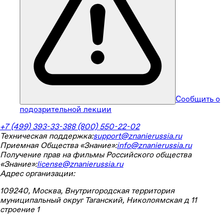
Сообщить о
подозрительной лекции
+7 (499) 393-33-38
8 (800) 550-22-02
Техническая поддержка:
support@znanierussia.ru
Приемная Общества «Знание»:
info@znanierussia.ru
Получение прав на фильмы Российского общества
«Знание»:
license@znanierussia.ru
Адрес организации:
109240, Москва, Внутригородская территория
муниципальный округ Таганский, Николоямская д 11
строение 1