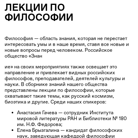
ЛЕКЦИИ ПО
ФИЛОСОФИИ
Философия ― область знания, которая не перестает
интересовать умы и в наше время, ставя все новые и
новые вопросы перед человеком. Российское
общество «Знан
ие» на своих мероприятиях также освещает это
направление и привлекает видных российских
философов, преподавателей, деятелей культуры и
науки. В сборнике знаний нашего общества
представлены лекции по философии, которые
охватывают такие темы, как русский космизм,
биоэтика и другие. Среди наших спикеров:
Анастасия Гачева — сотрудник Института
мировой литературы РАН и Библиотеки № 180
им. Н.Ф. Федорова;
Елена Брызгалина — кандидат философских
наук, заведующая кафедрой философии