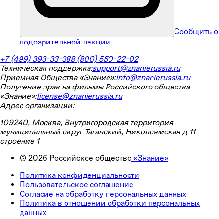
Сообщить о
подозрительной лекции
+7 (499) 393-33-38
8 (800) 550-22-02
Техническая поддержка:
support@znanierussia.ru
Приемная Общества «Знание»:
info@znanierussia.ru
Получение прав на фильмы Российского общества
«Знание»:
license@znanierussia.ru
Адрес организации:
109240, Москва, Внутригородская территория
муниципальный округ Таганский, Николоямская д 11
строение 1
©
2026
Российское общество
«Знание»
Политика конфиденциальности
Пользовательское соглашение
Согласие на обработку персональных данных
Политика в отношении обработки персональных
данных