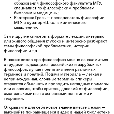
образования философского факультета МГУ,
специалист по философским проблемам
биологии и медицины;
Екатерина Гресь — преподаватель философии
МГУ и куратор «Школы критического
мышления».
Эти и другие спикеры в формате лекции, интервью
или живого общения глубоко и интересно разбирают
темы философской проблематики, истории
философии и т.д.
В наших видео про философию можно ознакомиться
с трудами выдающихся российских и зарубежных
философов, лучше понять значения различных
терминов и понятий. Подача материала — легкая и
непринужденная, сложные термины спикеры
стараются объяснять и приводить наглядные примеры
или аналогии, чтобы зритель, далекий от философии,
смог ознакомиться с основными понятиями и
теориями.
Открывайте для себя новое знание вместе с нами ―
выбирайте понравившееся видео в нашей библиотеке