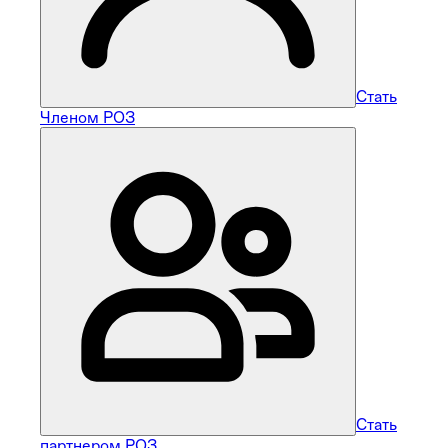
Стать
Членом РОЗ
Стать
партнером РОЗ