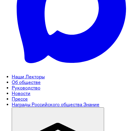
Наши Лекторы
Об обществе
Руководство
Новости
Прессе
Награды Российского общества Знание