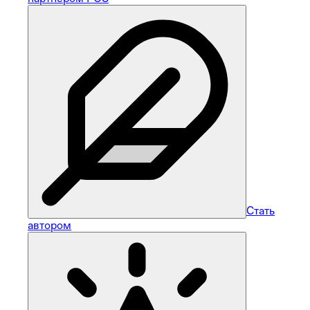
Стать
автором