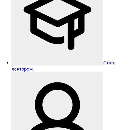
Стать
лектором