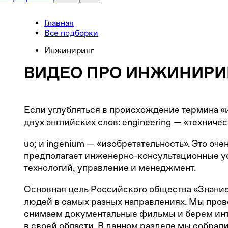
Главная
Все подборки
Инжиниринг
ВИДЕО ПРО ИНЖИНИРИ
Если углубляться в происхождение термина «и
двух английских слов: engineering — «техниче
uo; и ingenium — «изобретательность». Это оче
предполагает инженерно-консультационные ус
технологий, управление и менеджмент.
Основная цель Российского общества «Знани
людей в самых разных направлениях. Мы про
снимаем документальные фильмы и берем инт
в своей области. В данном разделе мы собрали