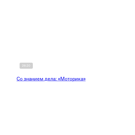
26:20
Со знанием дела: «Моторика»