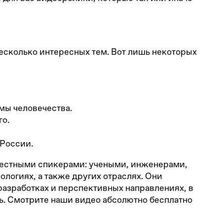
есколько интересных тем. Вот лишь некоторых
мы человечества.
о.
 России.
вестными спикерами: учеными, инженерами,
ологиях, а также других отраслях. Они
разработках и перспективных направлениях, в
ь. Смотрите наши видео абсолютно бесплатно