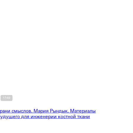
17:49
Грани смыслов. Мария Рындык. Материалы
будущего для инженерии костной ткани