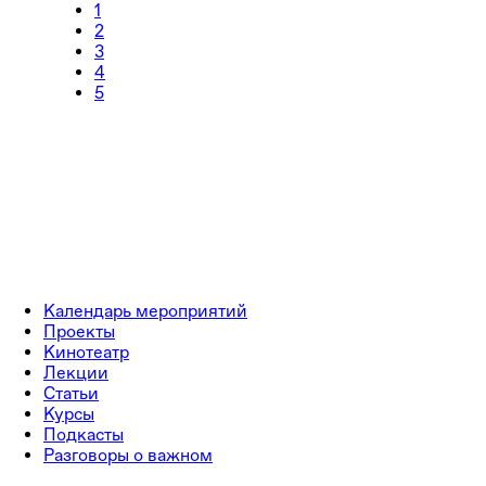
1
2
3
4
5
Календарь мероприятий
Проекты
Кинотеатр
Лекции
Статьи
Курсы
Подкасты
Разговоры о важном