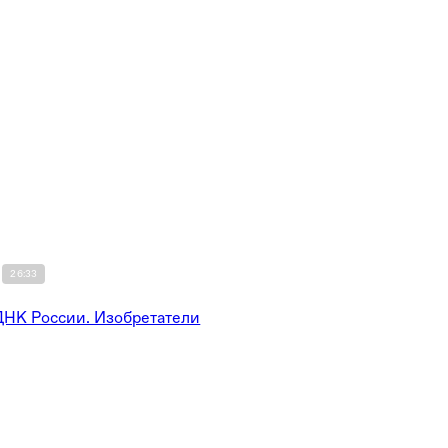
26:33
ДНК России. Изобретатели