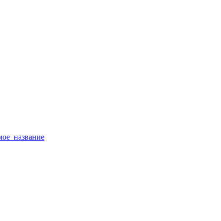
тимое_название