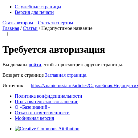
Служебные страницы
Версия для печати
Стать автором
Стать экспертом
Главная
/
Статьи
/
Недопустимое название
Требуется авторизация
Вы должны
войти
, чтобы просмотреть другие страницы.
Возврат к странице
Заглавная страница
.
Источник —
https://znanierussia.ru/articles/Служебная:Недопус
Политика конфиденциальности
Пользовательское соглашение
О «Базе знаний»
Отказ от ответственности
Мобильная версия