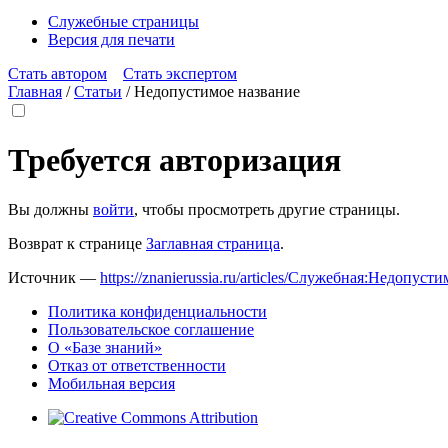
Служебные страницы
Версия для печати
Стать автором
Стать экспертом
Главная
/
Статьи
/
Недопустимое название
Требуется авторизация
Вы должны
войти
, чтобы просмотреть другие страницы.
Возврат к странице
Заглавная страница
.
Источник —
https://znanierussia.ru/articles/Служебная:Недопус
Политика конфиденциальности
Пользовательское соглашение
О «Базе знаний»
Отказ от ответственности
Мобильная версия