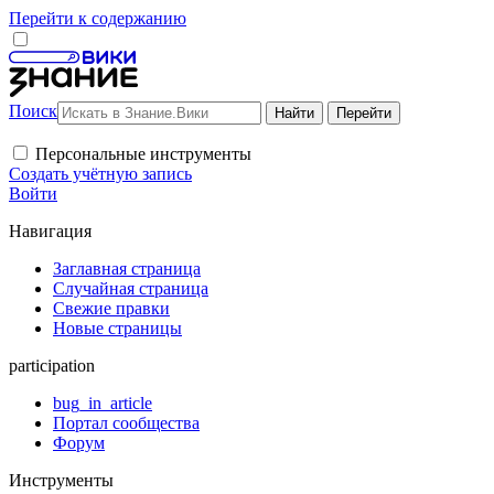
Перейти к содержанию
Поиск
Персональные инструменты
Создать учётную запись
Войти
Навигация
Заглавная страница
Случайная страница
Свежие правки
Новые страницы
participation
bug_in_article
Портал сообщества
Форум
Инструменты