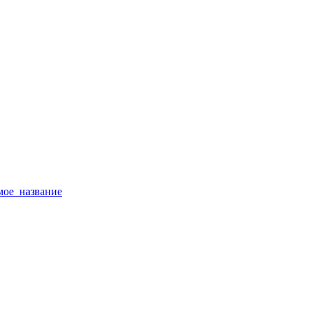
тимое_название