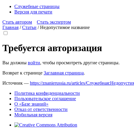
Служебные страницы
Версия для печати
Стать автором
Стать экспертом
Главная
/
Статьи
/
Недопустимое название
Требуется авторизация
Вы должны
войти
, чтобы просмотреть другие страницы.
Возврат к странице
Заглавная страница
.
Источник —
https://znanierussia.ru/articles/Служебная:Недопус
Политика конфиденциальности
Пользовательское соглашение
О «Базе знаний»
Отказ от ответственности
Мобильная версия