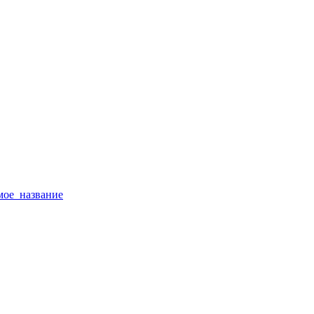
тимое_название