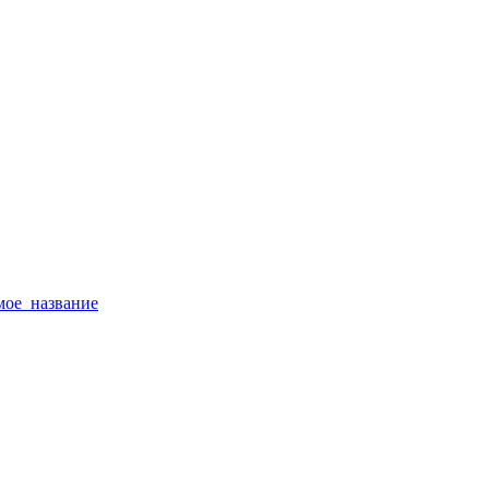
тимое_название