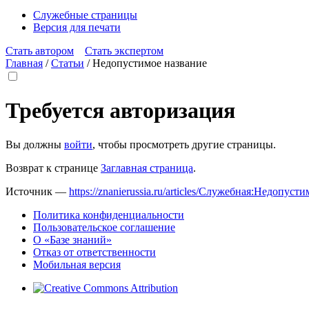
Служебные страницы
Версия для печати
Стать автором
Стать экспертом
Главная
/
Статьи
/
Недопустимое название
Требуется авторизация
Вы должны
войти
, чтобы просмотреть другие страницы.
Возврат к странице
Заглавная страница
.
Источник —
https://znanierussia.ru/articles/Служебная:Недопус
Политика конфиденциальности
Пользовательское соглашение
О «Базе знаний»
Отказ от ответственности
Мобильная версия