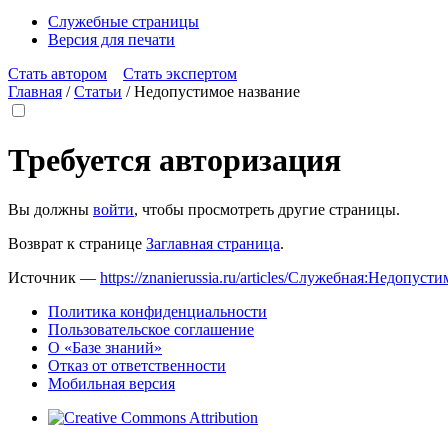
Служебные страницы
Версия для печати
Стать автором
Стать экспертом
Главная
/
Статьи
/
Недопустимое название
Требуется авторизация
Вы должны
войти
, чтобы просмотреть другие страницы.
Возврат к странице
Заглавная страница
.
Источник —
https://znanierussia.ru/articles/Служебная:Недопус
Политика конфиденциальности
Пользовательское соглашение
О «Базе знаний»
Отказ от ответственности
Мобильная версия