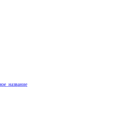
тимое_название