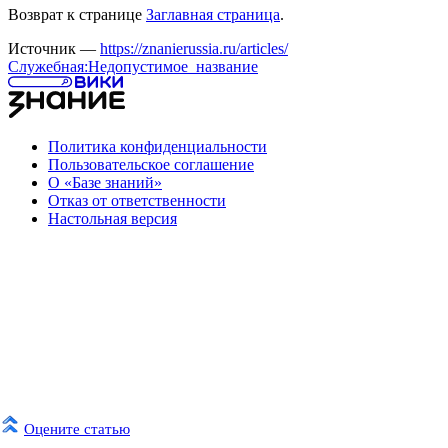
Возврат к странице
Заглавная страница
.
Источник —
https://znanierussia.ru/articles/
Служебная:Недопустимое_название
Политика конфиденциальности
Пользовательское соглашение
О «Базе знаний»
Отказ от ответственности
Настольная версия
Оцените статью