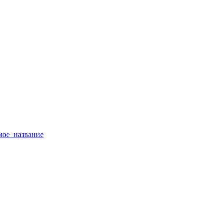
тимое_название