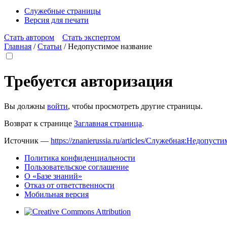
Служебные страницы
Версия для печати
Стать автором
Стать экспертом
Главная
/
Статьи
/
Недопустимое название
Требуется авторизация
Вы должны
войти
, чтобы просмотреть другие страницы.
Возврат к странице
Заглавная страница
.
Источник —
https://znanierussia.ru/articles/Служебная:Недопус
Политика конфиденциальности
Пользовательское соглашение
О «Базе знаний»
Отказ от ответственности
Мобильная версия