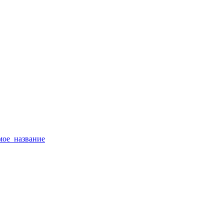
тимое_название