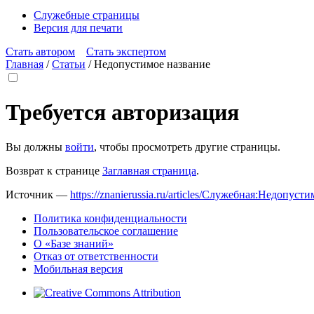
Служебные страницы
Версия для печати
Стать автором
Стать экспертом
Главная
/
Статьи
/
Недопустимое название
Требуется авторизация
Вы должны
войти
, чтобы просмотреть другие страницы.
Возврат к странице
Заглавная страница
.
Источник —
https://znanierussia.ru/articles/Служебная:Недопус
Политика конфиденциальности
Пользовательское соглашение
О «Базе знаний»
Отказ от ответственности
Мобильная версия