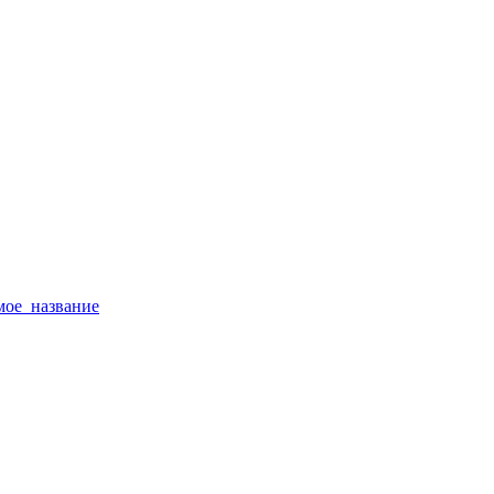
тимое_название