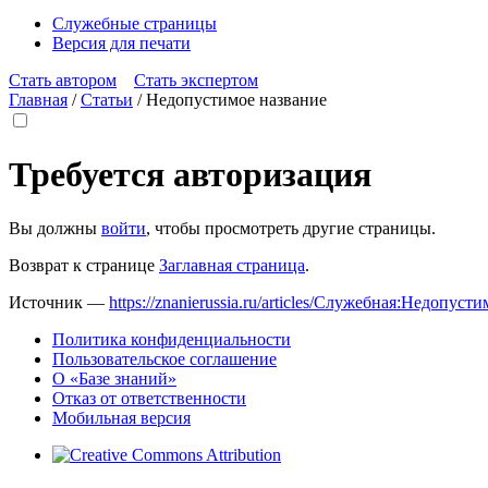
Служебные страницы
Версия для печати
Стать автором
Стать экспертом
Главная
/
Статьи
/
Недопустимое название
Требуется авторизация
Вы должны
войти
, чтобы просмотреть другие страницы.
Возврат к странице
Заглавная страница
.
Источник —
https://znanierussia.ru/articles/Служебная:Недопус
Политика конфиденциальности
Пользовательское соглашение
О «Базе знаний»
Отказ от ответственности
Мобильная версия