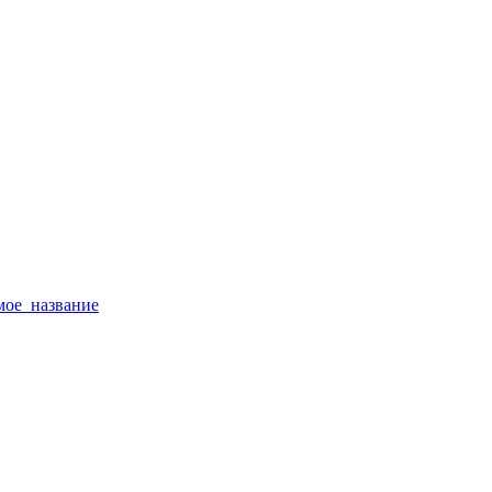
тимое_название