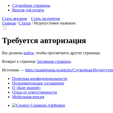
Служебные страницы
Версия для печати
Стать автором
Стать экспертом
Главная
/
Статьи
/
Недопустимое название
Требуется авторизация
Вы должны
войти
, чтобы просмотреть другие страницы.
Возврат к странице
Заглавная страница
.
Источник —
https://znanierussia.ru/articles/Служебная:Недопус
Политика конфиденциальности
Пользовательское соглашение
О «Базе знаний»
Отказ от ответственности
Мобильная версия