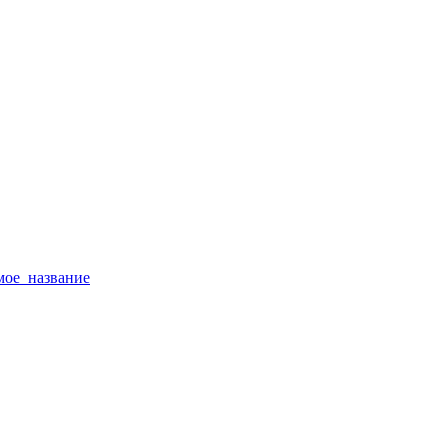
тимое_название