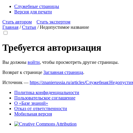
Служебные страницы
Версия для печати
Стать автором
Стать экспертом
Главная
/
Статьи
/
Недопустимое название
Требуется авторизация
Вы должны
войти
, чтобы просмотреть другие страницы.
Возврат к странице
Заглавная страница
.
Источник —
https://znanierussia.ru/articles/Служебная:Недопус
Политика конфиденциальности
Пользовательское соглашение
О «Базе знаний»
Отказ от ответственности
Мобильная версия