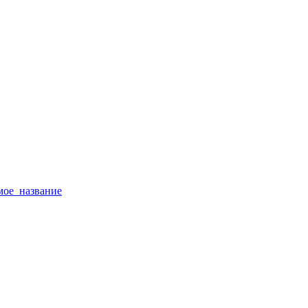
тимое_название