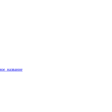
тимое_название