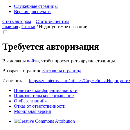
Служебные страницы
Версия для печати
Стать автором
Стать экспертом
Главная
/
Статьи
/
Недопустимое название
Требуется авторизация
Вы должны
войти
, чтобы просмотреть другие страницы.
Возврат к странице
Заглавная страница
.
Источник —
https://znanierussia.ru/articles/Служебная:Недопус
Политика конфиденциальности
Пользовательское соглашение
О «Базе знаний»
Отказ от ответственности
Мобильная версия