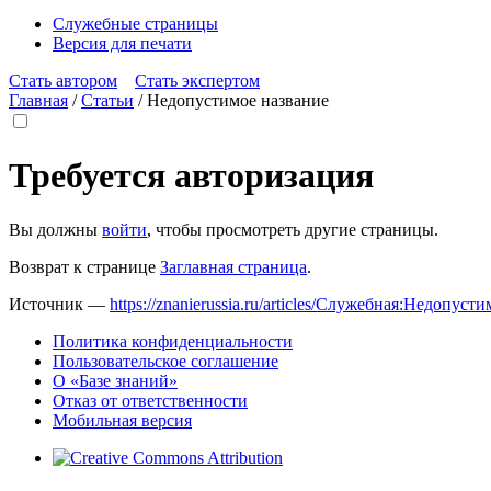
Служебные страницы
Версия для печати
Стать автором
Стать экспертом
Главная
/
Статьи
/
Недопустимое название
Требуется авторизация
Вы должны
войти
, чтобы просмотреть другие страницы.
Возврат к странице
Заглавная страница
.
Источник —
https://znanierussia.ru/articles/Служебная:Недопус
Политика конфиденциальности
Пользовательское соглашение
О «Базе знаний»
Отказ от ответственности
Мобильная версия