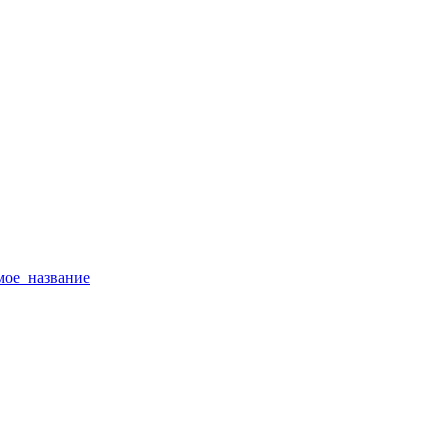
тимое_название