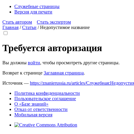
Служебные страницы
Версия для печати
Стать автором
Стать экспертом
Главная
/
Статьи
/
Недопустимое название
Требуется авторизация
Вы должны
войти
, чтобы просмотреть другие страницы.
Возврат к странице
Заглавная страница
.
Источник —
https://znanierussia.ru/articles/Служебная:Недопус
Политика конфиденциальности
Пользовательское соглашение
О «Базе знаний»
Отказ от ответственности
Мобильная версия