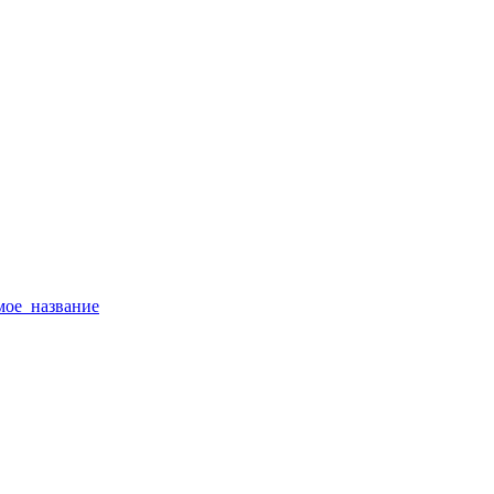
тимое_название