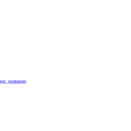
тимое_название