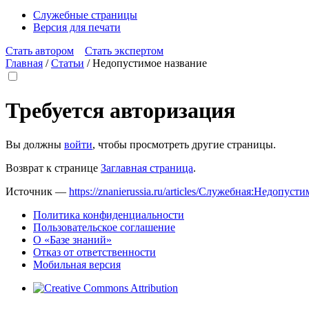
Служебные страницы
Версия для печати
Стать автором
Стать экспертом
Главная
/
Статьи
/
Недопустимое название
Требуется авторизация
Вы должны
войти
, чтобы просмотреть другие страницы.
Возврат к странице
Заглавная страница
.
Источник —
https://znanierussia.ru/articles/Служебная:Недопус
Политика конфиденциальности
Пользовательское соглашение
О «Базе знаний»
Отказ от ответственности
Мобильная версия