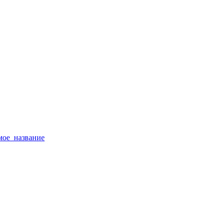
тимое_название