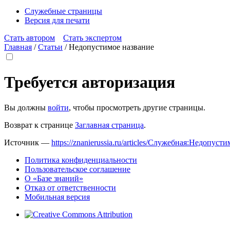
Служебные страницы
Версия для печати
Стать автором
Стать экспертом
Главная
/
Статьи
/
Недопустимое название
Требуется авторизация
Вы должны
войти
, чтобы просмотреть другие страницы.
Возврат к странице
Заглавная страница
.
Источник —
https://znanierussia.ru/articles/Служебная:Недопус
Политика конфиденциальности
Пользовательское соглашение
О «Базе знаний»
Отказ от ответственности
Мобильная версия