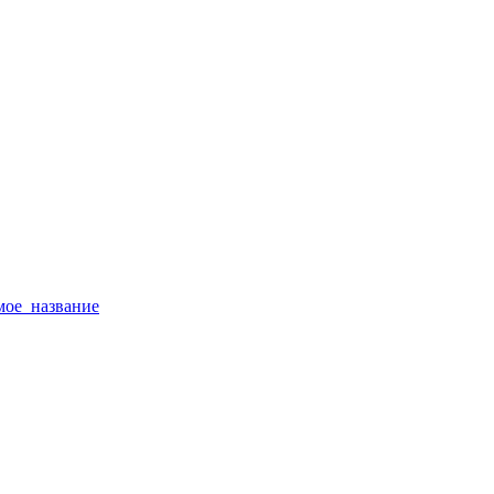
тимое_название