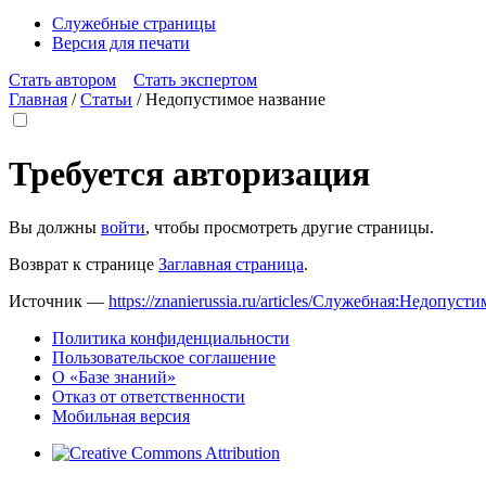
Служебные страницы
Версия для печати
Стать автором
Стать экспертом
Главная
/
Статьи
/
Недопустимое название
Требуется авторизация
Вы должны
войти
, чтобы просмотреть другие страницы.
Возврат к странице
Заглавная страница
.
Источник —
https://znanierussia.ru/articles/Служебная:Недопус
Политика конфиденциальности
Пользовательское соглашение
О «Базе знаний»
Отказ от ответственности
Мобильная версия