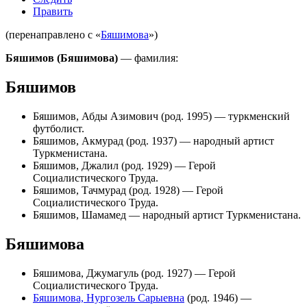
Править
(перенаправлено с «
Бяшимова
»)
Бяшимов (Бяшимова)
— фамилия:
Бяшимов
Бяшимов, Абды Азимович
(род. 1995) — туркменский
футболист.
Бяшимов, Акмурад
(род. 1937) — народный артист
Туркменистана.
Бяшимов, Джалил
(род. 1929) — Герой
Социалистического Труда.
Бяшимов, Тачмурад
(род. 1928) — Герой
Социалистического Труда.
Бяшимов, Шамамед
— народный артист Туркменистана.
Бяшимова
Бяшимова, Джумагуль
(род. 1927) — Герой
Социалистического Труда.
Бяшимова, Нургозель Сарыевна
(род. 1946) —