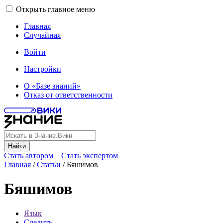
Открыть главное меню
Главная
Случайная
Войти
Настройки
О «Базе знаний»
Отказ от ответственности
Найти
Стать автором
Стать экспертом
Главная
/
Статьи
/
Бяшимов
Бяшимов
Язык
Следить